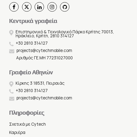
Κεντρικά γραφεία
Επιστημονικό & Τεχνολογικό Πάρκο Κρήτης 70013,
Ηράκλειο, Κρήτη, 2810 314127
+30 2810 314127
projects@cytechmobile.com
Αριθμός ΓΕ.ΜΗ 77231027000
Γραφείο Αθηνών
Κίρκης 3 18531, Πειραιάς
+30 2810 314127
projects@cytechmobile.com
Πληροφορίες
Σχετικά με Cytech
Καριέρα