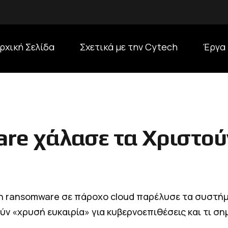
ρχική Σελίδα
Σχετικά με την Cytech
Έργα
re χάλασε τα Χριστού
η ransomware σε πάροχο cloud παρέλυσε τα συστήμ
ούν «χρυσή ευκαιρία» για κυβερνοεπιθέσεις και τι σ