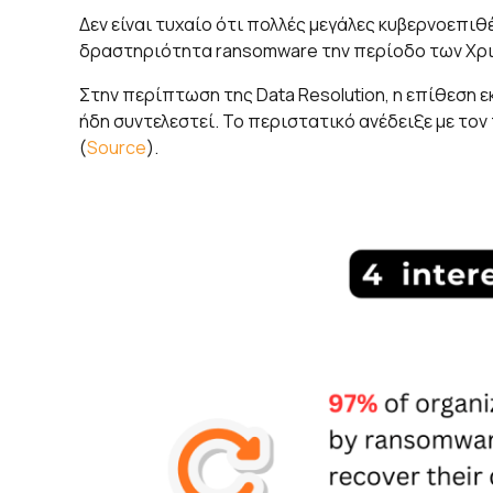
Δεν είναι τυχαίο ότι πολλές μεγάλες κυβερνοεπιθ
δραστηριότητα ransomware την περίοδο των Χρισ
Στην περίπτωση της Data Resolution, η επίθεση 
ήδη συντελεστεί. Το περιστατικό ανέδειξε με τον
(
Source
).