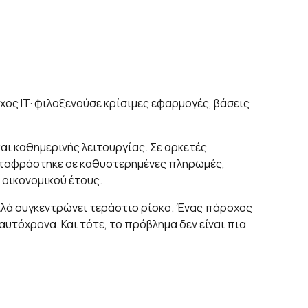
χος ΙΤ· φιλοξενούσε κρίσιμες εφαρμογές, βάσεις
αι καθημερινής λειτουργίας. Σε αρκετές
εταφράστηκε σε καθυστερημένες πληρωμές,
 οικονομικού έτους.
 αλλά συγκεντρώνει τεράστιο ρίσκο. Ένας πάροχος
αυτόχρονα. Και τότε, το πρόβλημα δεν είναι πια