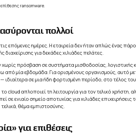
 επίθεσης ransomware.
ρασύρονται πολλοί
τις επόμενες ημέρες. Η εταιρεία δεν ήταν απλώς ένας πάρο
ής διαχείρισης για δεκάδες χιλιάδες πελάτες.
ν χωρίς πρόσβαση σε συστήματα μισθοδοσίας, λογιστικής κ
 από μία εβδομάδα. Για ορισμένους οργανισμούς, αυτό μ
— ιδιαίτερα σε μια ήδη φορτισμένη περίοδο, στο τέλος του
 το cloud απλοποιεί τη λειτουργία για τον τελικό χρήστη,
εί σε ενιαίο σημείο αποτυχίας για χιλιάδες επιχειρήσεις τ
, τελικά, θέμα εμπιστοσύνης.
ρία» για επιθέσεις