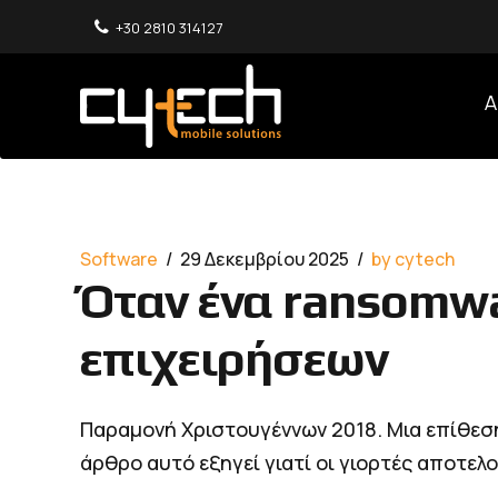
+30 2810 314127
Α
Software
29 Δεκεμβρίου 2025
by cytech
Όταν ένα ransomwa
επιχειρήσεων
Παραμονή Χριστουγέννων 2018. Μια επίθεσ
άρθρο αυτό εξηγεί γιατί οι γιορτές αποτελ