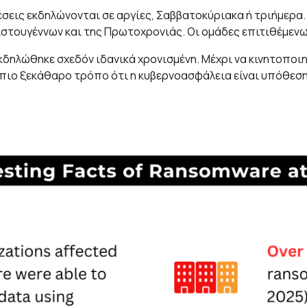
έσεις εκδηλώνονται σε αργίες, Σαββατοκύριακα ή τριήμερα.
τουγέννων και της Πρωτοχρονιάς. Οι ομάδες επιτιθέμενων
εκδηλώθηκε σχεδόν ιδανικά χρονισμένη. Μέχρι να κινητοποι
 πιο ξεκάθαρο τρόπο ότι η κυβερνοασφάλεια είναι υπόθεση 