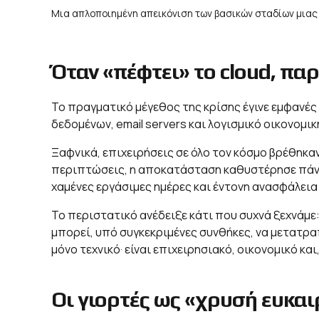
Μια απλοποιημένη απεικόνιση των βασικών σταδίων μιας
Όταν «πέφτει» το cloud, πα
Το πραγματικό μέγεθος της κρίσης έγινε εμφανές 
δεδομένων, email servers και λογισμικό οικονομικ
Ξαφνικά, επιχειρήσεις σε όλο τον κόσμο βρέθηκα
περιπτώσεις, η αποκατάσταση καθυστέρησε πάνω
χαμένες εργάσιμες ημέρες και έντονη ανασφάλεια 
Το περιστατικό ανέδειξε κάτι που συχνά ξεχνάμε:
μπορεί, υπό συγκεκριμένες συνθήκες, να μετατραπ
μόνο τεχνικό· είναι επιχειρησιακό, οικονομικό και
Οι γιορτές ως «χρυσή ευκαι