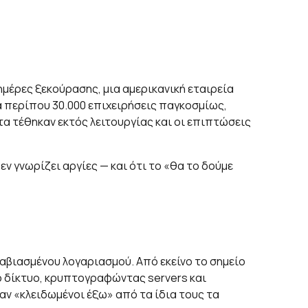
ημέρες ξεκούρασης, μια αμερικανική εταιρεία
 περίπου 30.000 επιχειρήσεις παγκοσμίως,
ατα τέθηκαν εκτός λειτουργίας και οι επιπτώσεις
ν γνωρίζει αργίες — και ότι το «θα το δούμε
αβιασμένου λογαριασμού. Από εκείνο το σημείο
ό δίκτυο, κρυπτογραφώντας servers και
καν «κλειδωμένοι έξω» από τα ίδια τους τα