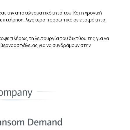
αι την αποτελεσματικότητά του. Και η χρονική
η επιτήρηση, λιγότερο προσωπικό σε ετοιμότητα
οψε πλήρως τη λειτουργία του δικτύου της για να
κυβερνοασφάλειας για να συνδράμουν στην