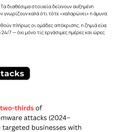
 Τα διαθέσιμα στοιχεία δείχνουν αυξημένη
 γνωρίζουν καλά ότι τότε «χαλαρώνει» η άμυνα.
ηθούν πλήρως οι ομάδες απόκρισης, η ζημιά είχε
24/7 — όχι μόνο τις εργάσιμες ημέρες και ώρες