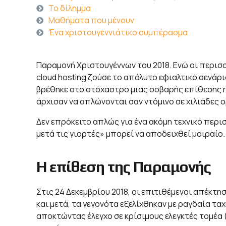
Το δίλημμα
Μαθήματα που μένουν
Ένα χριστουγεννιάτικο συμπέρασμα
Παραμονή Χριστουγέννων του 2018. Ενώ οι περισσ
cloud hosting ζούσε το απόλυτο εφιαλτικό σενάρι
βρέθηκε στο στόχαστρο μιας σοβαρής επίθεσης 
άρχισαν να απλώνονται σαν ντόμινο σε χιλιάδες 
Δεν επρόκειτο απλώς για ένα ακόμη τεχνικό περισ
μετά τις γιορτές» μπορεί να αποδειχθεί μοιραίο.
Η επίθεση της Παραμονής
Στις 24 Δεκεμβρίου 2018, οι επιτιθέμενοι απέκτ
και μετά, τα γεγονότα εξελίχθηκαν με ραγδαία τ
αποκτώντας έλεγχο σε κρίσιμους ελεγκτές τομέα (