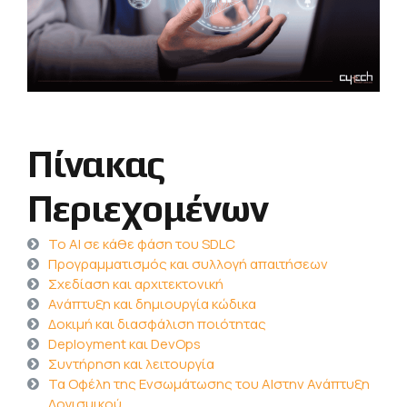
Πίνακας
Περιεχομένων
Το AI σε κάθε φάση του SDLC
Προγραμματισμός και συλλογή απαιτήσεων
Σχεδίαση και αρχιτεκτονική
Ανάπτυξη και δημιουργία κώδικα
Δοκιμή και διασφάλιση ποιότητας
Deployment και DevOps
Συντήρηση και λειτουργία
Τα Οφέλη της Ενσωμάτωσης του AIστην Ανάπτυξη
Λογισμικού