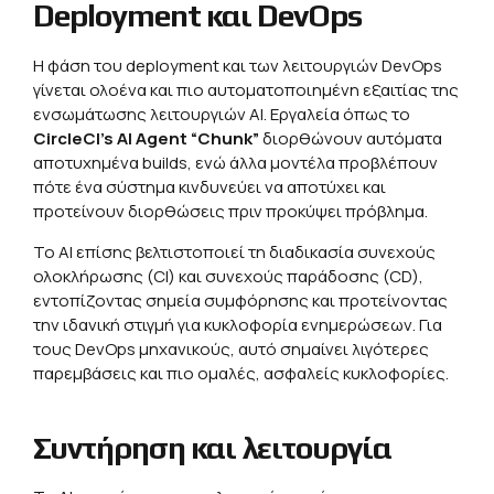
Deployment και DevOps
Η φάση του deployment και των λειτουργιών DevOps
γίνεται ολοένα και πιο αυτοματοποιημένη εξαιτίας της
ενσωμάτωσης λειτουργιών AI. Εργαλεία όπως το
CircleCI’s AI Agent “Chunk”
διορθώνουν αυτόματα
αποτυχημένα builds, ενώ άλλα μοντέλα προβλέπουν
πότε ένα σύστημα κινδυνεύει να αποτύχει και
προτείνουν διορθώσεις πριν προκύψει πρόβλημα.
Το ΑΙ επίσης βελτιστοποιεί τη διαδικασία συνεχούς
ολοκλήρωσης (CI) και συνεχούς παράδοσης (CD),
εντοπίζοντας σημεία συμφόρησης και προτείνοντας
την ιδανική στιγμή για κυκλοφορία ενημερώσεων. Για
τους DevOps μηχανικούς, αυτό σημαίνει λιγότερες
παρεμβάσεις και πιο ομαλές, ασφαλείς κυκλοφορίες.
Συντήρηση και λειτουργία