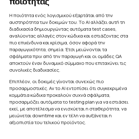
ποιότητας
Η ποιότητα ενός λογισμικού εξαρτάται από την
αυστηρότητα των δοκιμών του. Το ΑΙ αλλάζει αυτή τη
διαδικασία δημιουργώντας αυτόματα test cases,
αναλύοντας αλλαγές στον κώδικα και εστιάζοντας στα
πιο επικίνδυνα και κρίσιμα, όσον αφορά την
παραγωγικότητα, σημεία. Έτσι μειώνονται τα
σφάλματα πριν από την παραγωγή και οι ομάδες QA
αποκτούν έναν δυναμικό σύμμαχο που επιταχύνει τις
συνολικές διαδικασίες.
Επιπλέον, οι δοκιμές γίνονται συνεχώς πιο
προσαρμοστικές. Αν το ΑΙ εντοπίσει ότι συγκεκριμένα
κομμάτια κώδικα προκαλούν συχνά σφάλματα,
προσαρμόζει αυτόματα το testing plan για να εστιάσει
εκεί, με αποτέλεσμα να ενισχύεται η σταθερότητα, να
μειώνεται downtime και εν τέλη να αυξάνεται η
αξιοπιστία του τελικού προϊόντος.