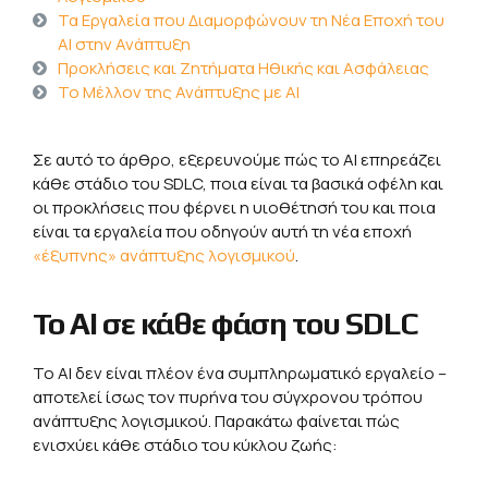
Τα Εργαλεία που Διαμορφώνουν τη Νέα Εποχή του
ΑΙ στην Ανάπτυξη
Προκλήσεις και Ζητήματα Ηθικής και Ασφάλειας
Το Μέλλον της Ανάπτυξης με ΑΙ
Σε αυτό το άρθρο, εξερευνούμε πώς το AI επηρεάζει
κάθε στάδιο του SDLC, ποια είναι τα βασικά οφέλη και
οι προκλήσεις που φέρνει η υιοθέτησή του και ποια
είναι τα εργαλεία που οδηγούν αυτή τη νέα εποχή
«έξυπνης» ανάπτυξης λογισμικού
.
Το AI σε κάθε φάση του SDLC
Το AI δεν είναι πλέον ένα συμπληρωματικό εργαλείο –
αποτελεί ίσως τον πυρήνα του σύγχρονου τρόπου
ανάπτυξης λογισμικού. Παρακάτω φαίνεται πώς
ενισχύει κάθε στάδιο του κύκλου ζωής: