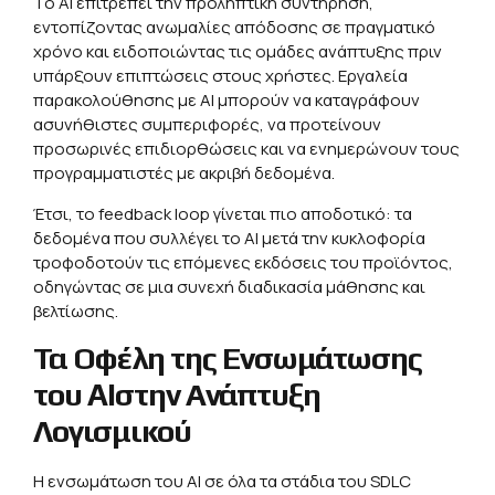
Το ΑΙ επιτρέπει την προληπτική συντήρηση,
εντοπίζοντας ανωμαλίες απόδοσης σε πραγματικό
χρόνο και ειδοποιώντας τις ομάδες ανάπτυξης πριν
υπάρξουν επιπτώσεις στους χρήστες. Εργαλεία
παρακολούθησης με ΑΙ μπορούν να καταγράφουν
ασυνήθιστες συμπεριφορές, να προτείνουν
προσωρινές επιδιορθώσεις και να ενημερώνουν τους
προγραμματιστές με ακριβή δεδομένα.
Έτσι, το feedback loop γίνεται πιο αποδοτικό: τα
δεδομένα που συλλέγει το ΑΙ μετά την κυκλοφορία
τροφοδοτούν τις επόμενες εκδόσεις του προϊόντος,
οδηγώντας σε μια συνεχή διαδικασία μάθησης και
βελτίωσης.
Τα Οφέλη της Ενσωμάτωσης
του AIστην Ανάπτυξη
Λογισμικού
Η ενσωμάτωση του ΑΙ σε όλα τα στάδια του SDLC