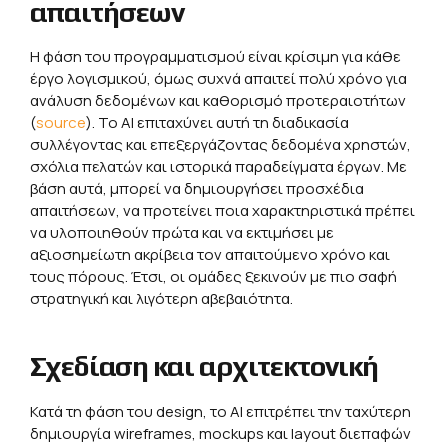
απαιτήσεων
Η φάση του προγραμματισμού είναι κρίσιμη για κάθε
έργο λογισμικού, όμως συχνά απαιτεί πολύ χρόνο για
ανάλυση δεδομένων και καθορισμό προτεραιοτήτων
(
source
). Το ΑΙ επιταχύνει αυτή τη διαδικασία
συλλέγοντας και επεξεργάζοντας δεδομένα χρηστών,
σχόλια πελατών και ιστορικά παραδείγματα έργων. Με
βάση αυτά, μπορεί να δημιουργήσει προσχέδια
απαιτήσεων, να προτείνει ποια χαρακτηριστικά πρέπει
να υλοποιηθούν πρώτα και να εκτιμήσει με
αξιοσημείωτη ακρίβεια τον απαιτούμενο χρόνο και
τους πόρους. Έτσι, οι ομάδες ξεκινούν με πιο σαφή
στρατηγική και λιγότερη αβεβαιότητα.
Σχεδίαση και αρχιτεκτονική
Κατά τη φάση του design, το ΑΙ επιτρέπει την ταχύτερη
δημιουργία wireframes, mockups και layout διεπαφών