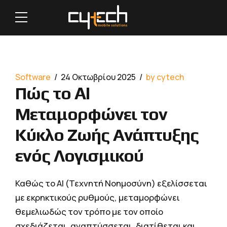
Software
24 Οκτωβρίου 2025
by cytech
Πώς το AI
Μεταμορφώνει τον
Κύκλο Ζωής Ανάπτυξης
ενός Λογισμικού
Καθώς το ΑΙ (Τεχνητή Νοημοσύνη) εξελίσσεται
με εκρηκτικούς ρυθμούς, μεταμορφώνει
θεμελιωδώς τον τρόπο με τον οποίο
σχεδιάζεται, αναπτύσσεται, διατίθεται και