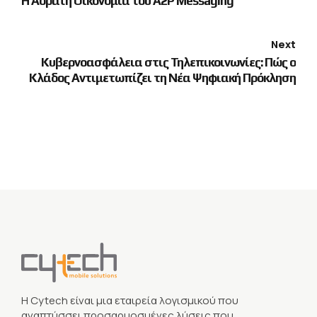
Η Αόρατη Οικονομία του A2P Messaging
Next
Κυβερνοασφάλεια στις Τηλεπικοινωνίες: Πώς ο
Κλάδος Αντιμετωπίζει τη Νέα Ψηφιακή Πρόκληση
Η Cytech είναι μια εταιρεία λογισμικού που
αναπτύσσει προσαρμοσμένες λύσεις που