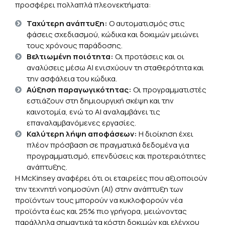
προσφέρει πολλαπλά πλεονεκτήματα:
Ταχύτερη ανάπτυξη:
Ο αυτοματισμός στις
φάσεις σχεδιασμού, κώδικα και δοκιμών μειώνει
τους χρόνους παράδοσης.
Βελτιωμένη ποιότητα:
Οι προτάσεις και οι
αναλύσεις μέσω ΑΙ ενισχύουν τη σταθερότητα και
την ασφάλεια του κώδικα.
Αύξηση παραγωγικότητας:
Οι προγραμματιστές
εστιάζουν στη δημιουργική σκέψη και την
καινοτομία, ενώ το ΑΙ αναλαμβάνει τις
επαναλαμβανόμενες εργασίες.
Καλύτερη λήψη αποφάσεων:
Η διοίκηση έχει
πλέον πρόσβαση σε πραγματικά δεδομένα για
προγραμματισμό, επενδύσεις και προτεραιότητες
ανάπτυξης.
Η McKinsey αναφέρει ότι οι εταιρείες που αξιοποιούν
την τεχνητή νοημοσύνη (AI) στην ανάπτυξη των
προϊόντων τους μπορούν να κυκλοφορούν νέα
προϊόντα έως και 25% πιο γρήγορα, μειώνοντας
παράλληλα σημαντικά τα κόστη δοκιμών και ελέγχου