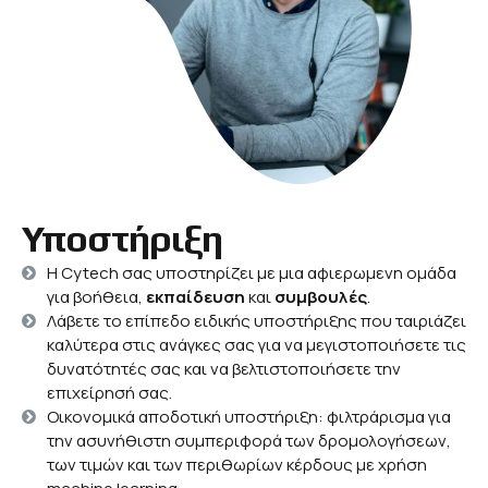
Υποστήριξη
Η Cytech σας υποστηρίζει με μια αφιερωμενη ομάδα
για βοήθεια,
εκπαίδευση
και
συμβουλές
.
Λάβετε το επίπεδο ειδικής υποστήριξης που ταιριάζει
καλύτερα στις ανάγκες σας για να μεγιστοποιήσετε τις
δυνατότητές σας και να βελτιστοποιήσετε την
επιχείρησή σας.
Οικονομικά αποδοτική υποστήριξη: φιλτράρισμα για
την ασυνήθιστη συμπεριφορά των δρομολογήσεων,
των τιμών και των περιθωρίων κέρδους με χρήση